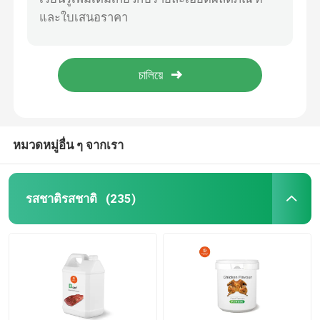
รสเชอร์รี่ รสเหลว รสธรรมชาติ
รสแอปเปิ้ล รสของธรรมชาติ
รสของขนม
พูนรสแอปเปิ้ล รสธรรมชาติ เพิ่มความอร่อยของสินค้าของคุณ
รสชาติธรรมชาติกับน้ํามันอีเซนเซียลมะเขือเทศสําหรับอาหาร
พูนเครื่องปรุงรส
รสช็อกโกแลต รสชาดธรรมชาติ สําหรับสารเสริมอาหาร
รสของนม
หมวดหมู่อื่น ๆ จากเรา
รสของขนมหวาน
รสชาติรสชาติ
(235)
รสชาติธรรมชาติ
สารสกัดจากพืช