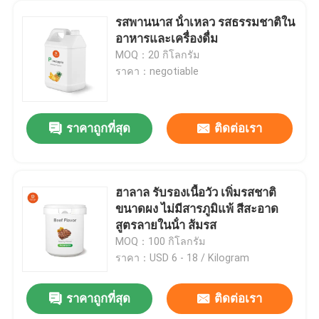
รสพานนาส น้ําเหลว รสธรรมชาติใน
อาหารและเครื่องดื่ม
MOQ：20 กิโลกรัม
ราคา：negotiable
ราคาถูกที่สุด
ติดต่อเรา
ฮาลาล รับรองเนื้อวัว เพิ่มรสชาติ
ขนาดผง ไม่มีสารภูมิแพ้ สีสะอาด
สูตรลายในน้ํา ส้มรส
MOQ：100 กิโลกรัม
ราคา：USD 6 - 18 / Kilogram
ราคาถูกที่สุด
ติดต่อเรา