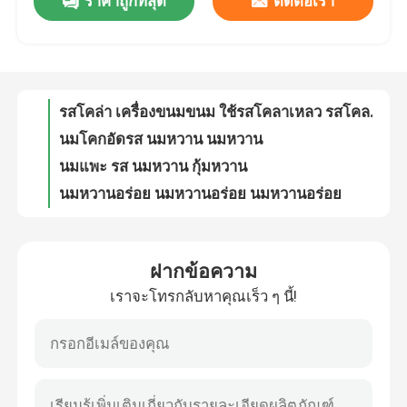
ราคาถูกที่สุด
ติดต่อเรา
สูตรขนมหวานอร่อยใช้น้ําเหลว อร่อยผลไม้สําหรับขนมหวานอร่อย
รสเชอร์รี่ เครื่องหวาน รสผลไม้เหลว รสของแคนดี้ ยําหวานเค็ม
เกี่ยวกับเรา
รสโคล่า เครื่องขนมขนม ใช้รสโคลาเหลว รสโคลาสําหรับขนมหวาน
นมโคกอัดรส นมหวาน นมหวาน
ทัวร์โรงงาน
นมแพะ รส นมหวาน กุ้มหวาน
นมหวานอร่อย นมหวานอร่อย นมหวานอร่อย
ควบคุมคุณภาพ
นมถั่ว แคนดี้ รสชาติ นมแคนดี้ กัมมี่ หวานซึม
ช็อกโกแลต นม แคนดี้ รสชาติ นม แคนดี้ กัมมี่ หวานซึม
ไส้ นม แคนดี้ รสชาติ นม แคนดี้ กัมมี่ หวานซึม
ติดต่อเรา
ครีม วานิลลา นม แคนดี้ รสชาติ นม แคนดี้ กัมมี่ หวานซึม
ฝากข้อความ
สารสว่างอาหาร รูปแบบเหลว รูปแบบไก่ KMZ-SL20003 สารสว่างอาหาร รูปแบบเหลว
ขอใบเสนอราคา
เราจะโทรกลับหาคุณเร็ว ๆ นี้!
กลิ่นเนื้อวัวที่อร่อยเกือบธรรมชาติ KMZ-SL20017
รสชาติรสชาติอร่อย สําหรับอาหารเนื้อ รูปแบบผง
รสชาติรสชาติ
แปรโมชั่นรสชาติรสชาติที่แนะนํามาก สําหรับการปรุงรสชาติอาหาร แปรโมชั่นฮัมควัน KMZ-SP10012
รสเชอร์รี่ พูน รสธรรมชาติ
รสของเครื่องดื่ม