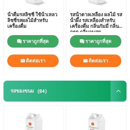
น้ําดื่มรสลิชชี่ ใช้น้ําเหลว
รสน้ําตาลเหลือง ผลไม้ รส
ลิชชี่รสผลไม้สําหรับ
น้ําผึ้ง รสเหลืองสําหรับ
เครื่องดื่ม
เครื่องดื่ม กลิ่นกัมมี่ กลิ่น
กรด กลิ่นลมสด
ราคาถูกที่สุด
ราคาถูกที่สุด
ติดต่อเรา
ติดต่อเรา
รสของขนม
(84)